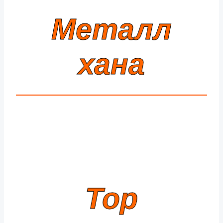
Металл
хана
Тор