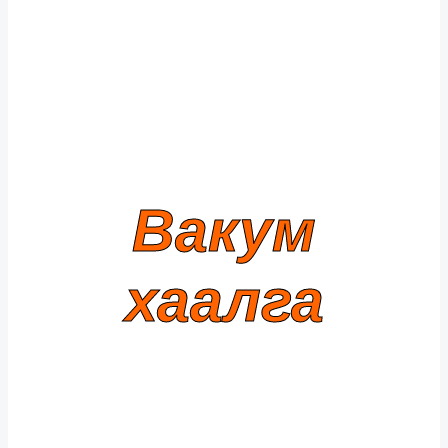
Вакум
хаалга