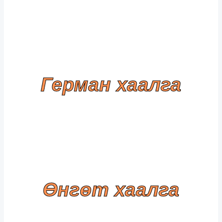
Герман хаалга
Өнгөт хаалга