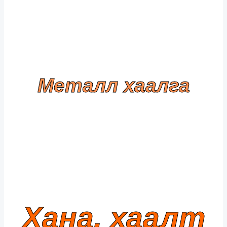
Металл хаалга
Хана, хаалт